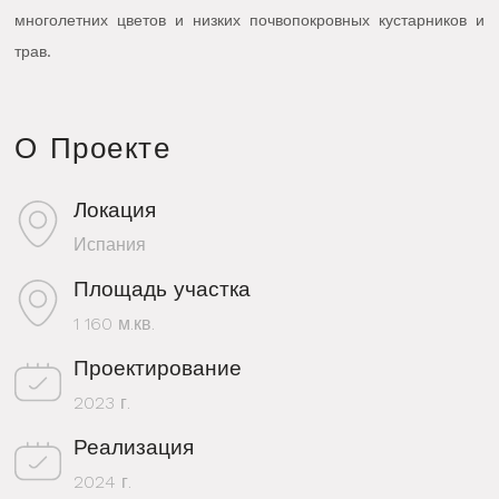
многолетних цветов и низких почвопокровных кустарников и
трав.
О Проекте
Локация
Испания
Площадь участка
1 160 м.кв.
Проектирование
2023 г.
Реализация
2024 г.