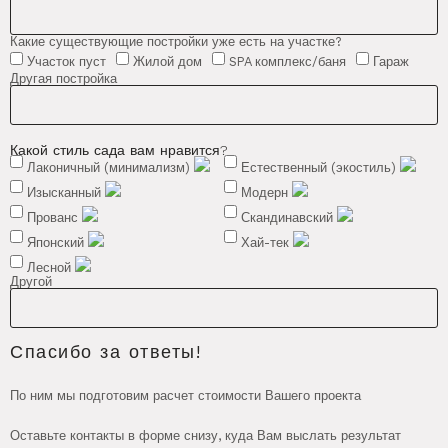
Какие существующие постройки уже есть на участке?
Участок пуст
Жилой дом
SPA комплекс/баня
Гараж
Другая постройка
Какой стиль сада вам нравится?
Лаконичный (минимализм)
Естественный (экостиль)
Изысканный
Модерн
Прованс
Скандинавский
Японский
Хай-тек
Лесной
Другой
Спасибо за ответы!
По ним мы подготовим расчет стоимости Вашего проекта
Оставьте контакты в форме снизу, куда Вам выслать результат