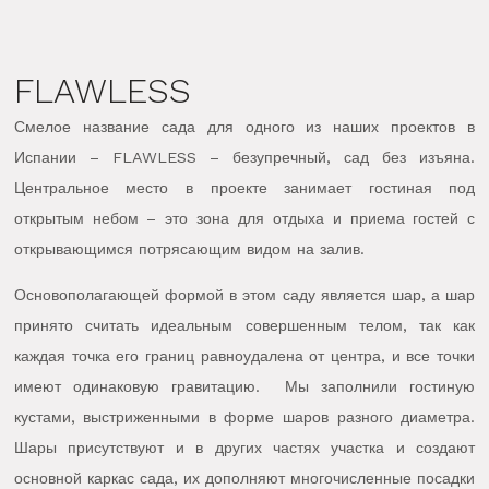
FLAWLESS
Смелое название сада для одного из наших проектов в
Испании – FLAWLESS – безупречный, сад без изъяна.
Центральное место в проекте занимает гостиная под
открытым небом – это зона для отдыха и приема гостей с
открывающимся потрясающим видом на залив.
Основополагающей формой в этом саду является шар, а шар
принято считать идеальным совершенным телом, так как
каждая точка его границ равноудалена от центра, и все точки
имеют одинаковую гравитацию. Мы заполнили гостиную
кустами, выстриженными в форме шаров разного диаметра.
Шары присутствуют и в других частях участка и создают
основной каркас сада, их дополняют многочисленные посадки