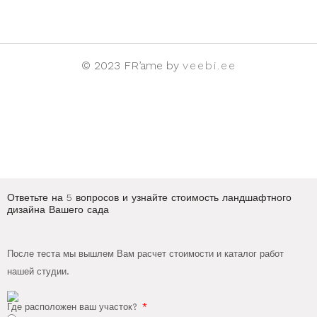
© 2023 FR’ame by
veebi.ee
Ответьте на 5 вопросов и узнайте стоимость ландшафтного
дизайна Вашего сада
После теста мы вышлем Вам расчет стоимости и каталог работ
нашей студии.
Где расположен ваш участок?