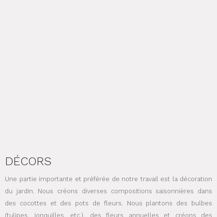
DÉCORS
Une partie importante et préférée de notre travail est la décoration
du jardin. Nous créons diverses compositions saisonnières dans
des cocottes et des pots de fleurs. Nous plantons des bulbes
(tulipes, jonquilles, etc.), des fleurs annuelles et créons des