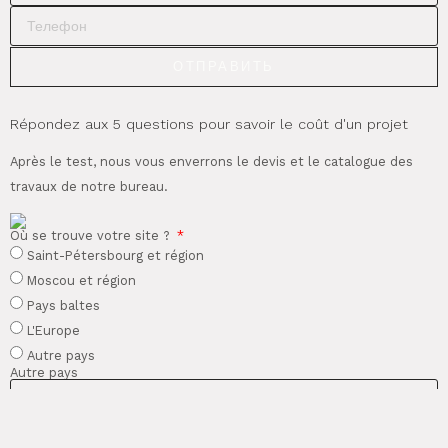
ОТПРАВИТЬ
Répondez aux 5 questions pour savoir le coût d'un projet
Après le test, nous vous enverrons le devis et le catalogue des
travaux de notre bureau.
Où se trouve votre site ?
Saint-Pétersbourg et région
Moscou et région
Pays baltes
L'Europe
Autre pays
Autre pays
Quelle est la surface de votre site ?
Moins de 2000 mètres carrés